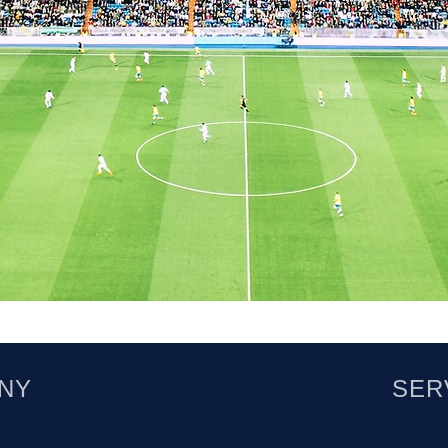
を豊かにする
NY
SER