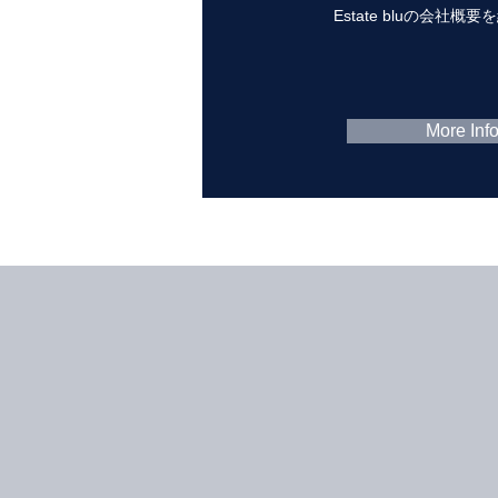
Estate bluの会社概
More Inf
2024.3.21
2024.1.1 