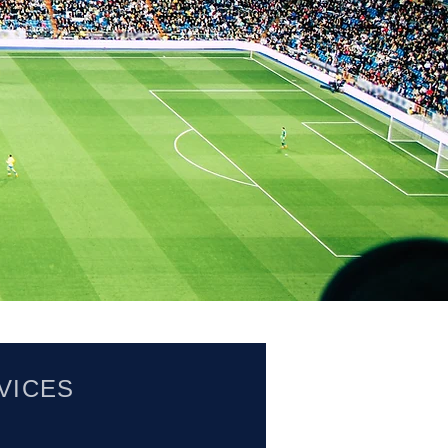
VICES