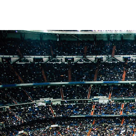
株式会社Estate blu
デジタ
で