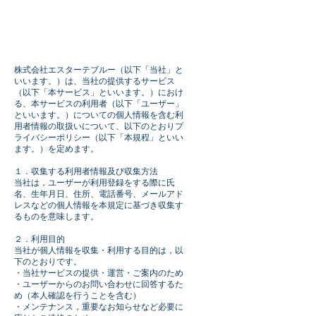
株式会社Estate blu
株式会社エスターテブルー（以下「当社」と
いいます。）は、当社の提供するサービス
（以下「本サービス」といいます。）におけ
る、本サービスの利用者（以下「ユーザー」
といいます。）についての個人情報を含む利
用者情報の取扱いについて、以下のとおりプ
ライバシーポリシー（以下「本規程」といい
ます。）を定めます。
１．収集する利用者情報及び収集方法
当社は，ユーザーが利用登録をする際に氏
名、生年月日、住所、電話番号、メールアド
レスなどの個人情報を本規定に基づき収集す
るものを意味します。
２．利用目的
当社が個人情報を収集・利用する目的は，以
下のとおりです。
・当社サービスの提供・運営・ご案内のため
・ユーザーからのお問い合わせに回答するた
め（本人確認を行うことを含む）
・メンテナンス，重要なお知らせなど必要に